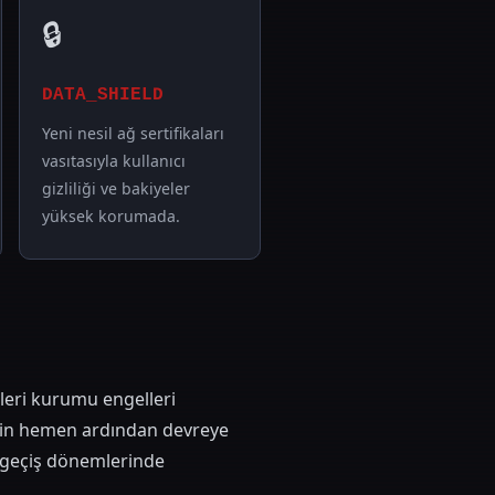
🔒
DATA_SHIELD
Yeni nesil ağ sertifikaları
vasıtasıyla kullanıcı
gizliliği ve bakiyeler
yüksek korumada.
ileri kurumu engelleri
elerin hemen ardından devreye
n geçiş dönemlerinde