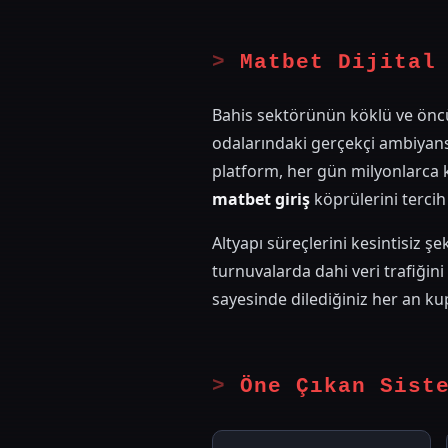
Matbet Dijital
Bahis sektörünün köklü ve öncü
odalarındaki gerçekçi ambiyansı 
platform, her gün milyonlarca k
matbet giriş
köprülerini terci
Altyapı süreçlerini kesintisiz 
turnuvalarda dahi veri trafiği
sayesinde dilediğiniz her an kupo
Öne Çıkan Sist