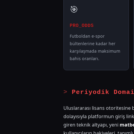
🎯
PRO_ODDS
Futboldan e-spor
bültenlerine kadar her
karşılaşmada maksimum
bahis oranları.
Periyodik Doma
Uluslararası lisans otoritesine
dolayısıyla platformun giriş lin
giren teknik altyapı, yeni
matb
kullanıcıların bakiyeleri, tanım