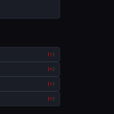
[+]
ımınıza özel fırsatları
[+]
nk güncellemesinde en güvenli
[+]
faflığı tescillenen şans
[+]
ka arasında neticelenerek