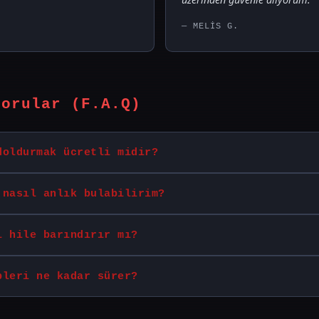
— MELIS G.
Sorular (F.A.Q)
doldurmak ücretli midir?
mak tamamen ücretsizdir. Dakikalar içinde kaydolabilir ve ilk yatır
 nasıl anlık bulabilirim?
ayfasını tarayıcınızın sık kullanılanlar kısmına ekleyerek, her li
i hile barındırır mı?
çiş sağlayabilirsiniz.
istemleri uluslararası oyun otoriteleri tarafından test edilen ve şef
pleri ne kadar sürer?
 olarak para çekme ve yatırma talepleriniz ortalama 10 ila 30 daki