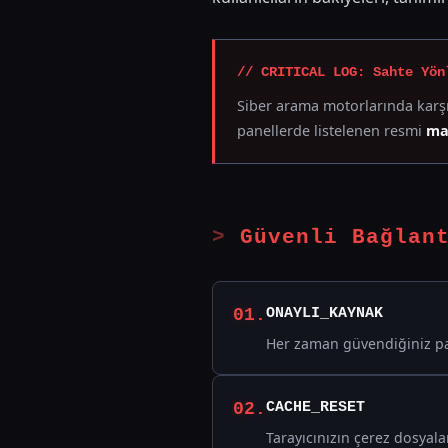
// CRITICAL LOG: Sahte Yön
Siber arama motorlarında karşın
panellerde listelenen resmi
mat
Güvenli Bağlan
ONAYLI_KAYNAK
01.
Her zaman güvendiğiniz pa
CACHE_RESET
02.
Tarayıcınızın çerez dosyala