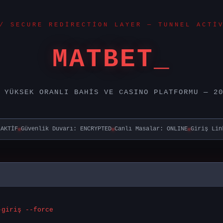
/ SECURE REDIRECTION LAYER — TUNNEL ACTI
MATBET
_
 YÜKSEK ORANLI BAHİS VE CASINO PLATFORMU — 2
 AKTİF
Güvenlik Duvarı: ENCRYPTED
Canlı Masalar: ONLINE
Giriş Lin
-giriş --force