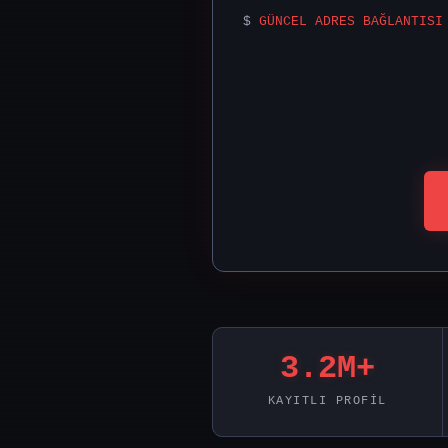
$
GÜNCEL ADRES BAĞLANTISI
3.2M+
KAYITLI PROFIL